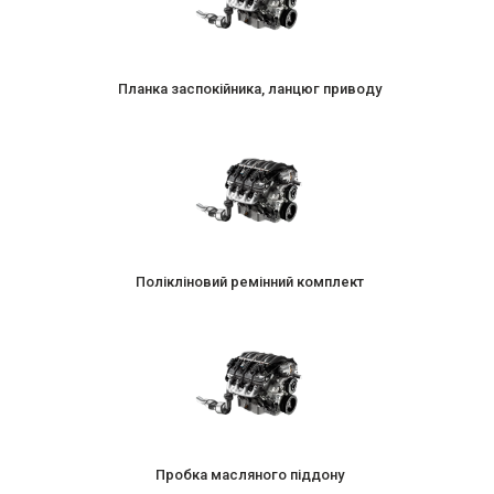
Планка заспокійника, ланцюг приводу
Полікліновий ремінний комплект
Пробка масляного піддону