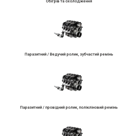
Обігрів та охолодження
Паразитний / Ведучий ролик, зубчастий ремінь
Паразитний / провідний ролик, полікліновий ремінь