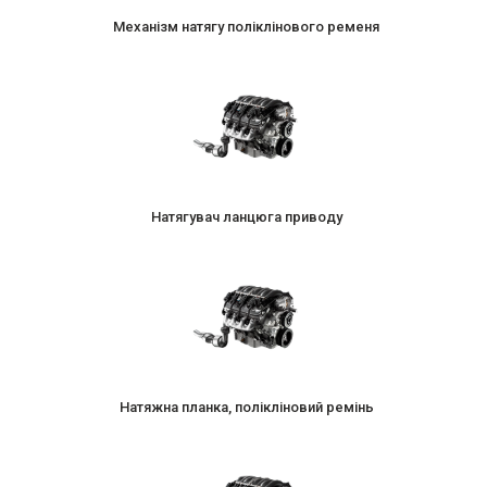
Механізм натягу поліклінового ременя
Натягувач ланцюга приводу
Натяжна планка, полікліновий ремінь