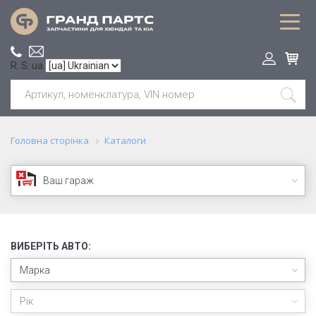
R: S: ua
Головна сторінка
Каталоги
Ваш гараж
ВИБЕРІТЬ АВТО:
Марка
Рік