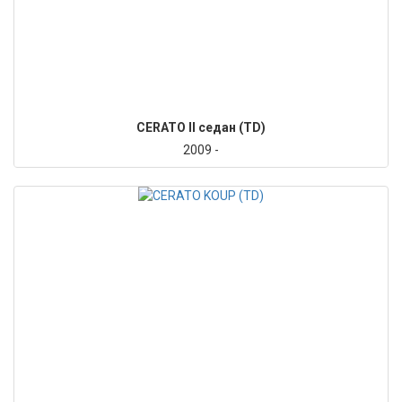
CERATO II седан (TD)
2009 -