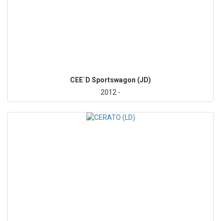
CEE`D Sportswagon (JD)
2012 -