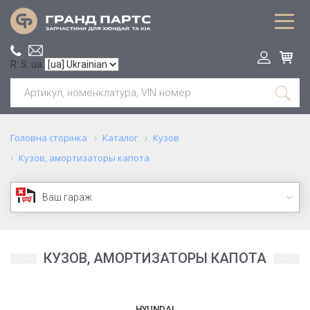
R: S: ua
Головна сторінка
Каталог
Кузов
Кузов, амортизаторы капота
Ваш гараж
КУЗОВ, АМОРТИЗАТОРЫ КАПОТА
HYUNDAI