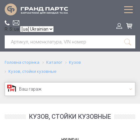
R: S: ua
Головна сторінка
Каталог
Кузов
Кузов, стойки кузовные
Ваш гараж
КУЗОВ, СТОЙКИ КУЗОВНЫЕ
HYUNDAI