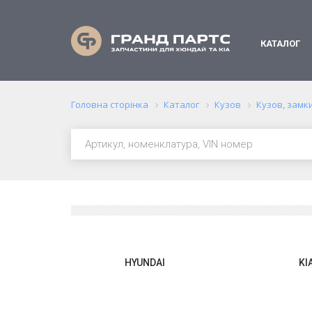
КАТАЛОГ
Головна сторінка
Каталог
Кузов
Кузов, замк
HYUNDAI
KI