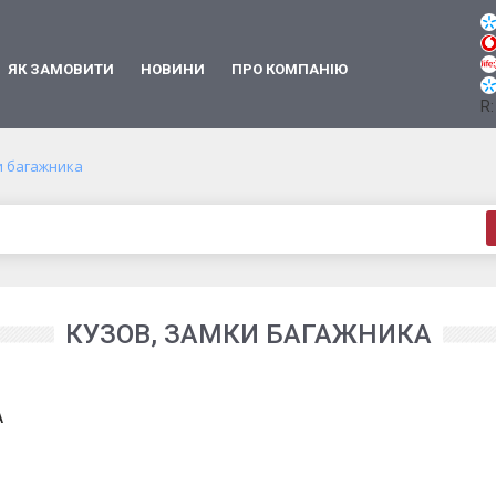
ЯК ЗАМОВИТИ
НОВИНИ
ПРО КОМПАНІЮ
R:
и багажника
КУЗОВ, ЗАМКИ БАГАЖНИКА
A