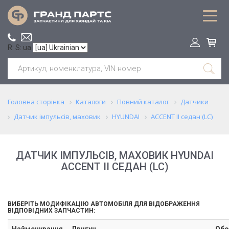
R: S: ua
Головна сторінка
Каталоги
Повний каталог
Датчики
Датчик імпульсів, маховик
HYUNDAI
ACCENT II седан (LC)
ДАТЧИК ІМПУЛЬСІВ, МАХОВИК HYUNDAI
ACCENT II СЕДАН (LC)
ВИБЕРІТЬ МОДИФІКАЦІЮ АВТОМОБІЛЯ ДЛЯ ВІДОБРАЖЕННЯ
ВІДПОВІДНИХ ЗАПЧАСТИН:
Найменування
Двигун
Обс