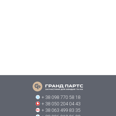
+ 38 098 770 58 18
+ 38 050 204 04 43
+ 38 063 499 83 35