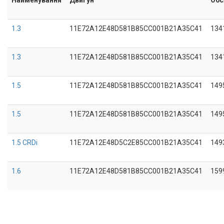
1.3
11E72A12E48D581B85CC001B21A35C41
134
1.3
11E72A12E48D581B85CC001B21A35C41
134
1.5
11E72A12E48D581B85CC001B21A35C41
149
1.5
11E72A12E48D581B85CC001B21A35C41
149
1.5 CRDi
11E72A12E48D5C2E85CC001B21A35C41
149
1.6
11E72A12E48D581B85CC001B21A35C41
159