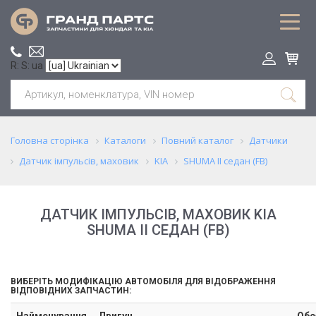
R: S: ua
Головна сторінка
Каталоги
Повний каталог
Датчики
Датчик імпульсів, маховик
KIA
SHUMA II седан (FB)
ДАТЧИК ІМПУЛЬСІВ, МАХОВИК KIA
SHUMA II СЕДАН (FB)
ВИБЕРІТЬ МОДИФІКАЦІЮ АВТОМОБІЛЯ ДЛЯ ВІДОБРАЖЕННЯ
ВІДПОВІДНИХ ЗАПЧАСТИН:
Найменування
Двигун
Обс