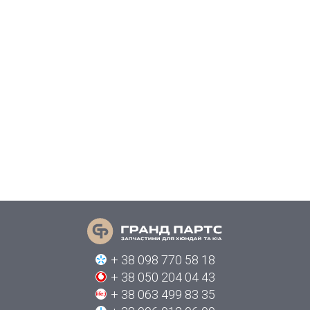
+ 38 098 770 58 18
+ 38 050 204 04 43
+ 38 063 499 83 35