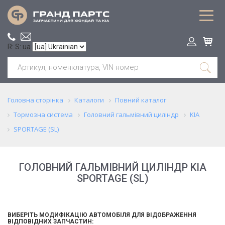
R: S: ua
Головна сторінка
Каталоги
Повний каталог
Тормозна система
Головний гальмівний циліндр
KIA
SPORTAGE (SL)
ГОЛОВНИЙ ГАЛЬМІВНИЙ ЦИЛІНДР KIA
SPORTAGE (SL)
ВИБЕРІТЬ МОДИФІКАЦІЮ АВТОМОБІЛЯ ДЛЯ ВІДОБРАЖЕННЯ
ВІДПОВІДНИХ ЗАПЧАСТИН: