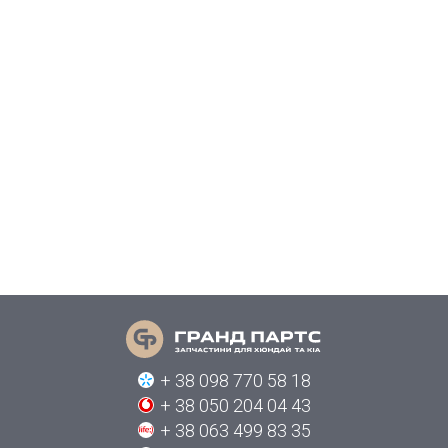
+ 38 098 770 58 18
+ 38 050 204 04 43
+ 38 063 499 83 35