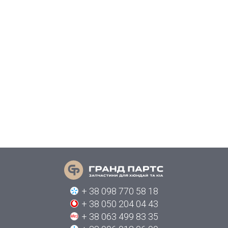
+ 38 098 770 58 18
+ 38 050 204 04 43
+ 38 063 499 83 35