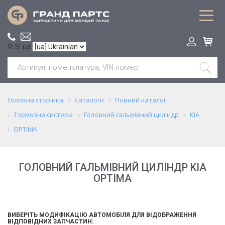
R: S: ua
Головна сторінка
Каталоги
Повний каталог
Тормозна система
Головний гальмівний циліндр
KIA
OPTIMA
ГОЛОВНИЙ ГАЛЬМІВНИЙ ЦИЛІНДР KIA
OPTIMA
ВИБЕРІТЬ МОДИФІКАЦІЮ АВТОМОБІЛЯ ДЛЯ ВІДОБРАЖЕННЯ
ВІДПОВІДНИХ ЗАПЧАСТИН: