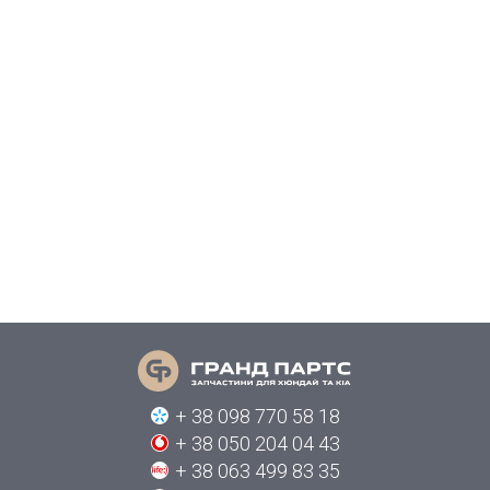
+ 38 098 770 58 18
+ 38 050 204 04 43
+ 38 063 499 83 35