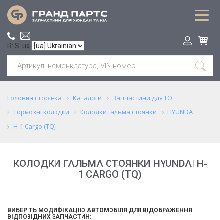
R: S: ua
Головна сторінка
Каталоги
Запчастини для ТО
Тормозні колодки
Колодки гальма стоянки
HYUNDAI
H-1 Cargo (TQ)
КОЛОДКИ ГАЛЬМА СТОЯНКИ HYUNDAI H-
1 CARGO (TQ)
ВИБЕРІТЬ МОДИФІКАЦІЮ АВТОМОБІЛЯ ДЛЯ ВІДОБРАЖЕННЯ
ВІДПОВІДНИХ ЗАПЧАСТИН: