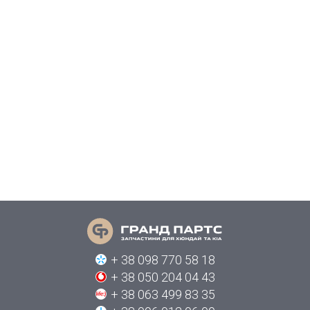
+ 38 098 770 58 18
+ 38 050 204 04 43
+ 38 063 499 83 35