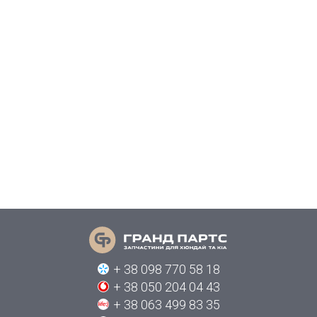
+ 38 098 770 58 18
+ 38 050 204 04 43
+ 38 063 499 83 35