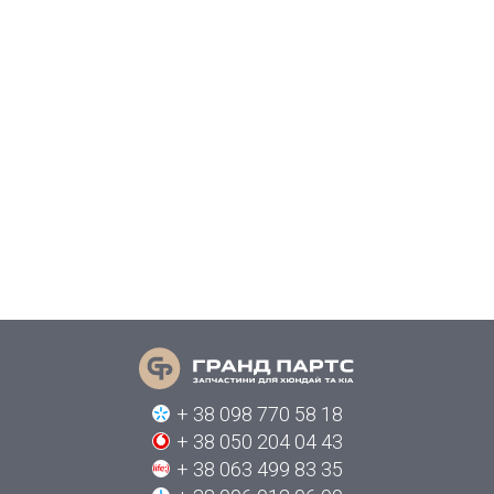
+ 38 098 770 58 18
+ 38 050 204 04 43
+ 38 063 499 83 35