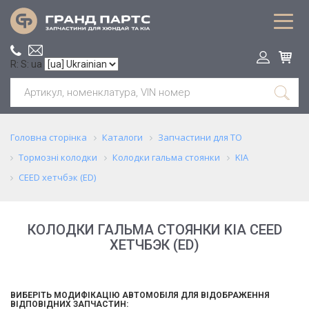
R: S: ua
Головна сторінка
Каталоги
Запчастини для ТО
Тормозні колодки
Колодки гальма стоянки
KIA
CEED хетчбэк (ED)
КОЛОДКИ ГАЛЬМА СТОЯНКИ KIA CEED
ХЕТЧБЭК (ED)
ВИБЕРІТЬ МОДИФІКАЦІЮ АВТОМОБІЛЯ ДЛЯ ВІДОБРАЖЕННЯ
ВІДПОВІДНИХ ЗАПЧАСТИН: