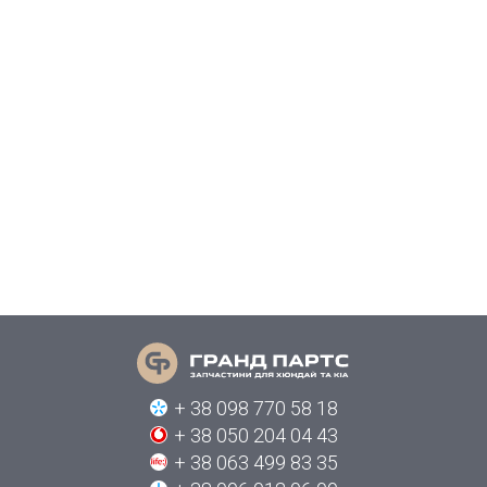
+ 38 098 770 58 18
+ 38 050 204 04 43
+ 38 063 499 83 35