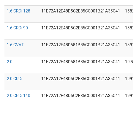
1.6 CRDi 128
11E72A12E48D5C2E85CC001B21A35C41
158
1.6 CRDi 90
11E72A12E48D5C2E85CC001B21A35C41
158
1.6 CVVT
11E72A12E48D581B85CC001B21A35C41
159
2.0
11E72A12E48D581B85CC001B21A35C41
197
2.0 CRDi
11E72A12E48D5C2E85CC001B21A35C41
199
2.0 CRDi 140
11E72A12E48D5C2E85CC001B21A35C41
199