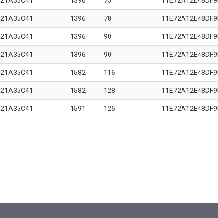
B21A35C41
1396
75
11E72A12E48DF9
B21A35C41
1396
78
11E72A12E48DF9
B21A35C41
1396
90
11E72A12E48DF9
B21A35C41
1396
90
11E72A12E48DF9
B21A35C41
1582
116
11E72A12E48DF9
B21A35C41
1582
128
11E72A12E48DF9
B21A35C41
1591
125
11E72A12E48DF9