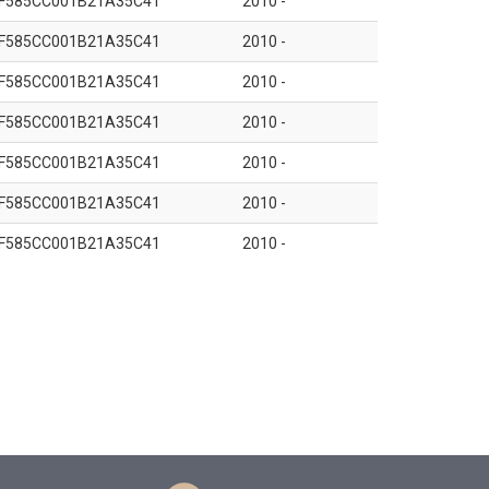
F585CC001B21A35C41
2010 -
F585CC001B21A35C41
2010 -
F585CC001B21A35C41
2010 -
F585CC001B21A35C41
2010 -
F585CC001B21A35C41
2010 -
F585CC001B21A35C41
2010 -
F585CC001B21A35C41
2010 -