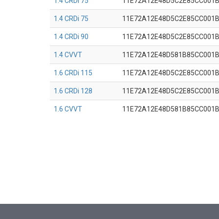
1.4 CRDi 75
11E72A12E48D5C2E85CC001
1.4 CRDi 75
11E72A12E48D5C2E85CC001
1.4 CRDi 90
11E72A12E48D5C2E85CC001
1.4 CVVT
11E72A12E48D581B85CC001
1.6 CRDi 115
11E72A12E48D5C2E85CC001
1.6 CRDi 128
11E72A12E48D5C2E85CC001
1.6 CVVT
11E72A12E48D581B85CC001