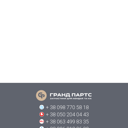
+ 38 098 770 58 18
+ 38 050 204 04 43
+ 38 063 499 83 35