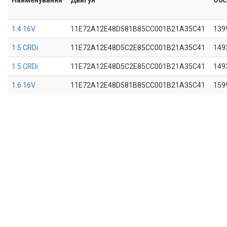
1.4 16V
11E72A12E48D581B85CC001B21A35C41
139
1.5 CRDi
11E72A12E48D5C2E85CC001B21A35C41
149
1.5 CRDi
11E72A12E48D5C2E85CC001B21A35C41
149
1.6 16V
11E72A12E48D581B85CC001B21A35C41
159