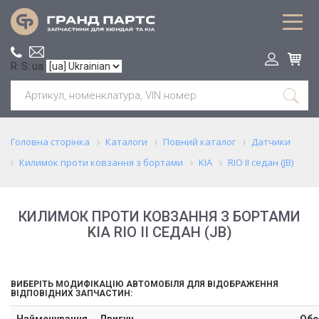
R: S: ua
Головна сторінка
Каталоги
Повний каталог
Датчики
Килимок проти ковзання з бортами
KIA
RIO II седан (JB)
КИЛИМОК ПРОТИ КОВЗАННЯ З БОРТАМИ
KIA RIO II СЕДАН (JB)
ВИБЕРІТЬ МОДИФІКАЦІЮ АВТОМОБІЛЯ ДЛЯ ВІДОБРАЖЕННЯ
ВІДПОВІДНИХ ЗАПЧАСТИН:
Найменування
Двигун
Обс