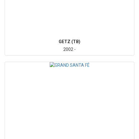
GETZ (TB)
2002 -