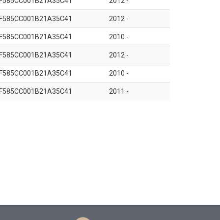
F585CC001B21A35C41
2012 -
F585CC001B21A35C41
2012 -
F585CC001B21A35C41
2010 -
F585CC001B21A35C41
2012 -
F585CC001B21A35C41
2010 -
F585CC001B21A35C41
2011 -