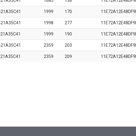
B21A35C41
1685
136
11E72A12E48DF9
B21A35C41
1999
170
11E72A12E48DF9
B21A35C41
1998
277
11E72A12E48DF9
B21A35C41
1999
190
11E72A12E48DF9
B21A35C41
2359
203
11E72A12E48DF9
B21A35C41
2359
209
11E72A12E48DF9