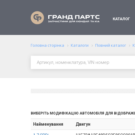
КАТАЛОГ
Головна сторінка
Каталоги
Повний каталог
К
ВИБЕРІТЬ МОДИФІКАЦІЮ АВТОМОБІЛЯ ДЛЯ ВІДОБРАЖ
Найменування
Двигун