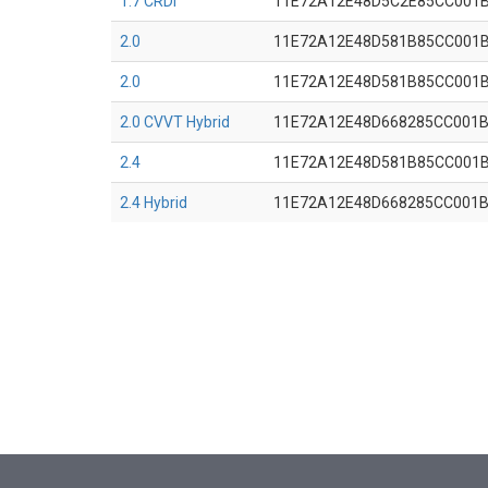
1.7 CRDi
11E72A12E48D5C2E85CC001
2.0
11E72A12E48D581B85CC001
2.0
11E72A12E48D581B85CC001
2.0 CVVT Hybrid
11E72A12E48D668285CC001
2.4
11E72A12E48D581B85CC001
2.4 Hybrid
11E72A12E48D668285CC001