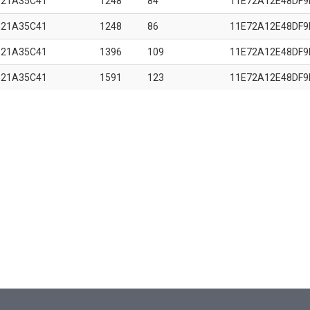
B21A35C41
1248
84
11E72A12E48DF9
B21A35C41
1248
86
11E72A12E48DF9
B21A35C41
1396
109
11E72A12E48DF9
B21A35C41
1591
123
11E72A12E48DF9