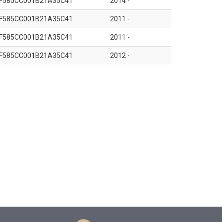
F585CC001B21A35C41
2014 -
F585CC001B21A35C41
2011 -
F585CC001B21A35C41
2011 -
F585CC001B21A35C41
2012 -