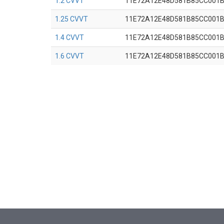
1.2 CVVT
11E72A12E48D581B85CC001
1.25 CVVT
11E72A12E48D581B85CC001
1.4 CVVT
11E72A12E48D581B85CC001
1.6 CVVT
11E72A12E48D581B85CC001