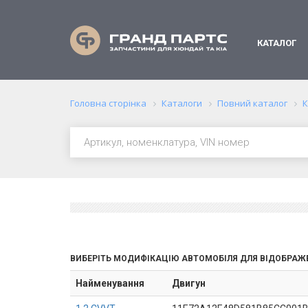
КАТАЛОГ
Головна сторінка
Каталоги
Повний каталог
К
ВИБЕРІТЬ МОДИФІКАЦІЮ АВТОМОБІЛЯ ДЛЯ ВІДОБРАЖ
Найменування
Двигун