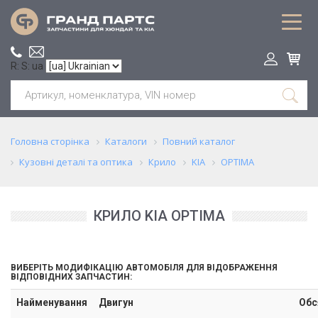
R: S: ua
Головна сторінка
Каталоги
Повний каталог
Кузовні деталі та оптика
Крило
KIA
OPTIMA
КРИЛО KIA OPTIMA
ВИБЕРІТЬ МОДИФІКАЦІЮ АВТОМОБІЛЯ ДЛЯ ВІДОБРАЖЕННЯ
ВІДПОВІДНИХ ЗАПЧАСТИН:
Найменування
Двигун
Обс