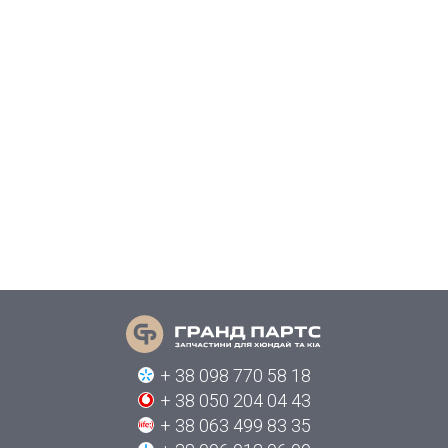
+ 38 098 770 58 18
+ 38 050 204 04 43
+ 38 063 499 83 35