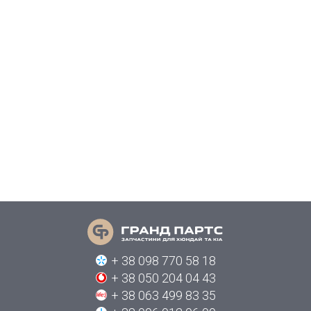
+ 38 098 770 58 18
+ 38 050 204 04 43
+ 38 063 499 83 35