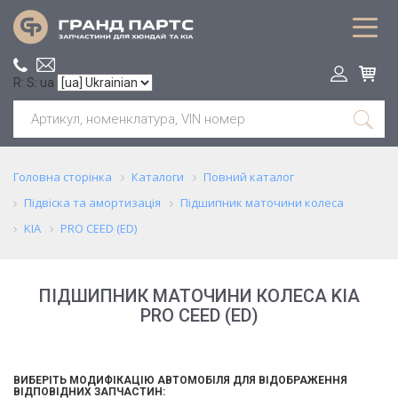
R: S: ua
Головна сторінка
Каталоги
Повний каталог
Підвіска та амортизація
Підшипник маточини колеса
KIA
PRO CEED (ED)
ПІДШИПНИК МАТОЧИНИ КОЛЕСА KIA
PRO CEED (ED)
ВИБЕРІТЬ МОДИФІКАЦІЮ АВТОМОБІЛЯ ДЛЯ ВІДОБРАЖЕННЯ
ВІДПОВІДНИХ ЗАПЧАСТИН: