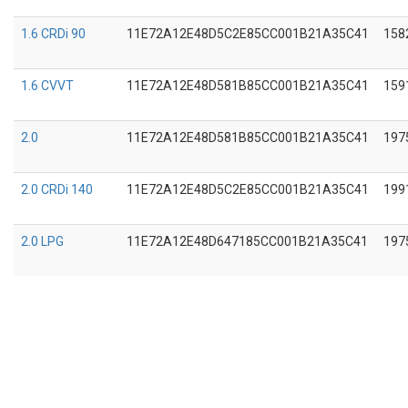
1.6 CRDi 90
11E72A12E48D5C2E85CC001B21A35C41
158
1.6 CVVT
11E72A12E48D581B85CC001B21A35C41
159
2.0
11E72A12E48D581B85CC001B21A35C41
197
2.0 CRDi 140
11E72A12E48D5C2E85CC001B21A35C41
199
2.0 LPG
11E72A12E48D647185CC001B21A35C41
197