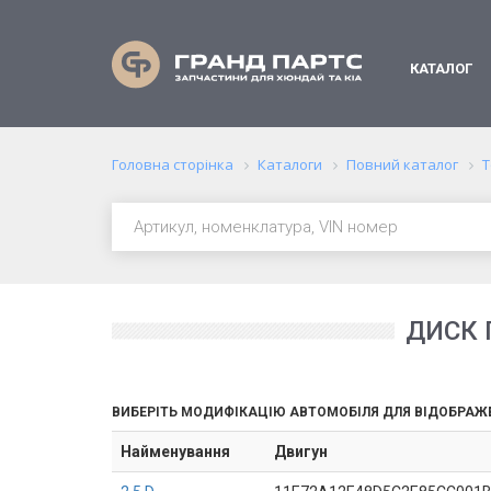
КАТАЛОГ
Головна сторінка
Каталоги
Повний каталог
Т
ДИСК 
ВИБЕРІТЬ МОДИФІКАЦІЮ АВТОМОБІЛЯ ДЛЯ ВІДОБРАЖ
Найменування
Двигун