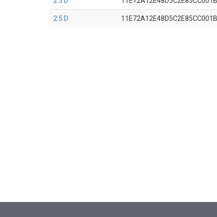
2.5 D
11E72A12E48D5C2E85CC001
2.5 D
11E72A12E48D5C2E85CC001