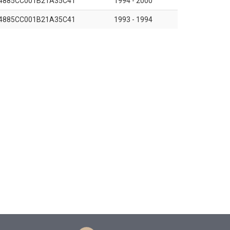
4885CC001B21A35C41
1994 - 2000
4885CC001B21A35C41
1993 - 1994