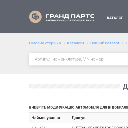
КАТАЛОГ
Головна сторінка
Каталоги
Повний каталог
Т
Д
ВИБЕРІТЬ МОДИФІКАЦІЮ АВТОМОБІЛЯ ДЛЯ ВІДОБРАЖ
Найменування
Двигун