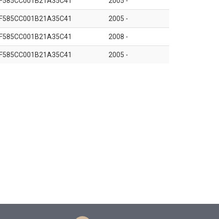
F585CC001B21A35C41
2005 -
F585CC001B21A35C41
2005 -
F585CC001B21A35C41
2008 -
F585CC001B21A35C41
2005 -