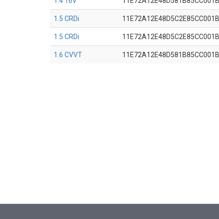
1.4 16V
11E72A12E48D581B85CC001
1.5 CRDi
11E72A12E48D5C2E85CC001
1.5 CRDi
11E72A12E48D5C2E85CC001
1.6 CVVT
11E72A12E48D581B85CC001