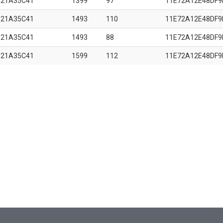
B21A35C41
1399
97
11E72A12E48DF9
B21A35C41
1493
110
11E72A12E48DF9
B21A35C41
1493
88
11E72A12E48DF9
B21A35C41
1599
112
11E72A12E48DF9