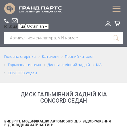
R: S: ua
Головна сторінка
Каталоги
Повний каталог
Тормозна система
Диск гальмівний задній
KIA
CONCORD седан
ДИСК ГАЛЬМІВНИЙ ЗАДНІЙ KIA
CONCORD СЕДАН
ВИБЕРІТЬ МОДИФІКАЦІЮ АВТОМОБІЛЯ ДЛЯ ВІДОБРАЖЕННЯ
ВІДПОВІДНИХ ЗАПЧАСТИН: