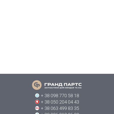
+ 38 098 770 58 18
+ 38 050 204 04 43
+ 38 063 499 83 35