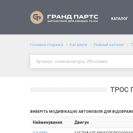
КАТАЛОГ
Головна сторінка
Каталоги
Повний каталог
Т
ТРОС 
ВИБЕРІТЬ МОДИФІКАЦІЮ АВТОМОБІЛЯ ДЛЯ ВІДОБРАЖ
Найменування
Двигун