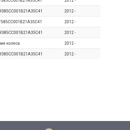
F585CC001B21A35C41
2012 -
9385CC001B21A35C41
2012 -
F585CC001B21A35C41
2012 -
9385CC001B21A35C41
2012 -
ние колеса
2012 -
9385CC001B21A35C41
2012 -