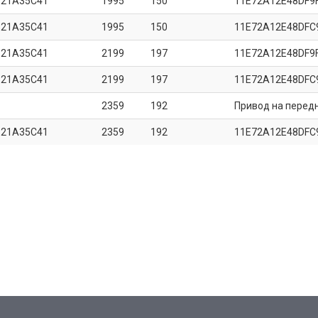
B21A35C41
1995
150
11E72A12E48DF9
B21A35C41
1995
150
11E72A12E48DFC
B21A35C41
2199
197
11E72A12E48DF9
B21A35C41
2199
197
11E72A12E48DFC
2359
192
Привод на перед
B21A35C41
2359
192
11E72A12E48DFC