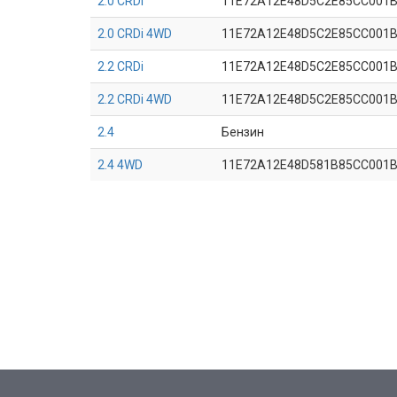
2.0 CRDi
11E72A12E48D5C2E85CC001
2.0 CRDi 4WD
11E72A12E48D5C2E85CC001
2.2 CRDi
11E72A12E48D5C2E85CC001
2.2 CRDi 4WD
11E72A12E48D5C2E85CC001
2.4
Бензин
2.4 4WD
11E72A12E48D581B85CC001