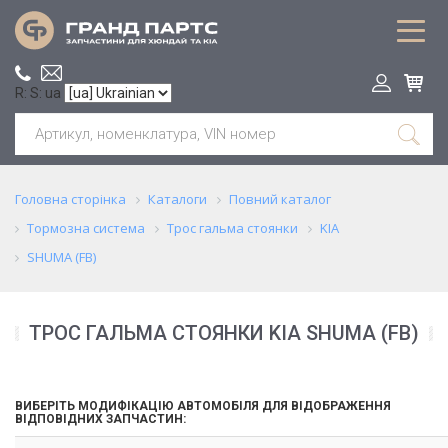
R: S: ua
Головна сторінка
Каталоги
Повний каталог
Тормозна система
Трос гальма стоянки
KIA
SHUMA (FB)
ТРОС ГАЛЬМА СТОЯНКИ KIA SHUMA (FB)
ВИБЕРІТЬ МОДИФІКАЦІЮ АВТОМОБІЛЯ ДЛЯ ВІДОБРАЖЕННЯ
ВІДПОВІДНИХ ЗАПЧАСТИН: