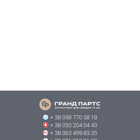
+ 38 098 770 58 18
+ 38 050 204 04 43
+ 38 063 499 83 35