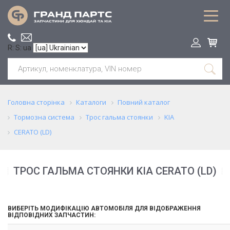
R: S: ua
Головна сторінка
Каталоги
Повний каталог
Тормозна система
Трос гальма стоянки
KIA
CERATO (LD)
ТРОС ГАЛЬМА СТОЯНКИ KIA CERATO (LD)
ВИБЕРІТЬ МОДИФІКАЦІЮ АВТОМОБІЛЯ ДЛЯ ВІДОБРАЖЕННЯ
ВІДПОВІДНИХ ЗАПЧАСТИН: