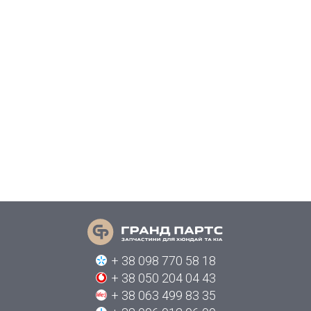
+ 38 098 770 58 18
+ 38 050 204 04 43
+ 38 063 499 83 35