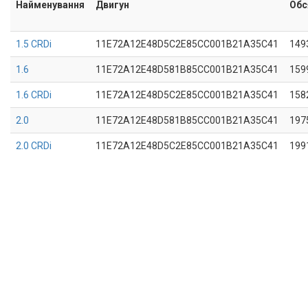
Найменування
Двигун
Обс
1.5 CRDi
11E72A12E48D5C2E85CC001B21A35C41
149
1.6
11E72A12E48D581B85CC001B21A35C41
159
1.6 CRDi
11E72A12E48D5C2E85CC001B21A35C41
158
2.0
11E72A12E48D581B85CC001B21A35C41
197
2.0 CRDi
11E72A12E48D5C2E85CC001B21A35C41
199