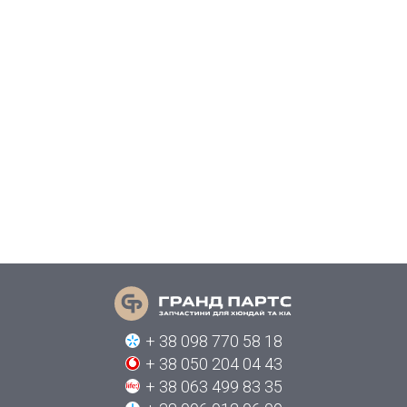
+ 38 098 770 58 18
+ 38 050 204 04 43
+ 38 063 499 83 35