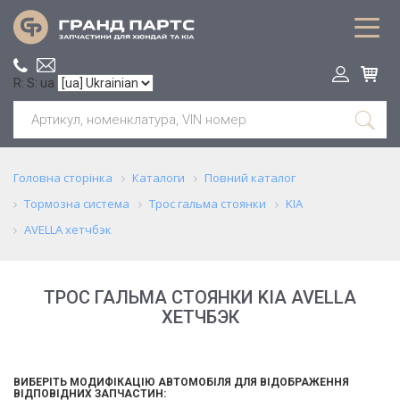
R: S: ua
Головна сторінка
Каталоги
Повний каталог
Тормозна система
Трос гальма стоянки
KIA
AVELLA хетчбэк
ТРОС ГАЛЬМА СТОЯНКИ KIA AVELLA
ХЕТЧБЭК
ВИБЕРІТЬ МОДИФІКАЦІЮ АВТОМОБІЛЯ ДЛЯ ВІДОБРАЖЕННЯ
ВІДПОВІДНИХ ЗАПЧАСТИН: