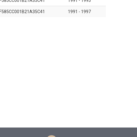
F585CC001B21A35C41
1991 - 1995
F585CC001B21A35C41
1991 - 1997