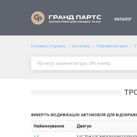
КАТАЛОГ
Головна сторінка
Каталоги
Повний каталог
Т
ТР
ВИБЕРІТЬ МОДИФІКАЦІЮ АВТОМОБІЛЯ ДЛЯ ВІДОБРАЖ
Найменування
Двигун