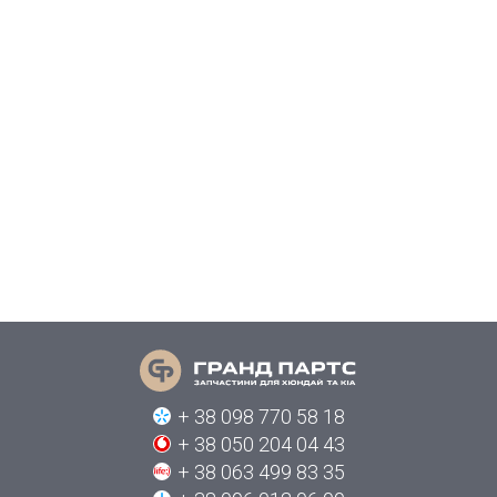
+ 38 098 770 58 18
+ 38 050 204 04 43
+ 38 063 499 83 35