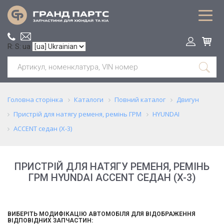
R: S: ua
Головна сторінка
Каталоги
Повний каталог
Двигун
Пристрій для натягу ременя, ремінь ГРМ
HYUNDAI
ACCENT седан (X-3)
ПРИСТРІЙ ДЛЯ НАТЯГУ РЕМЕНЯ, РЕМІНЬ
ГРМ HYUNDAI ACCENT СЕДАН (X-3)
ВИБЕРІТЬ МОДИФІКАЦІЮ АВТОМОБІЛЯ ДЛЯ ВІДОБРАЖЕННЯ
ВІДПОВІДНИХ ЗАПЧАСТИН: