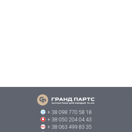
+ 38 098 770 58 18
+ 38 050 204 04 43
+ 38 063 499 83 35