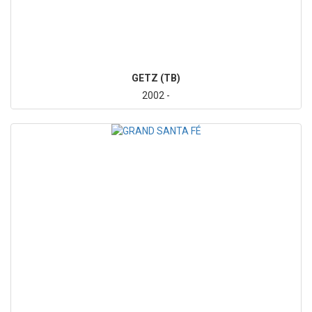
GETZ (TB)
2002 -