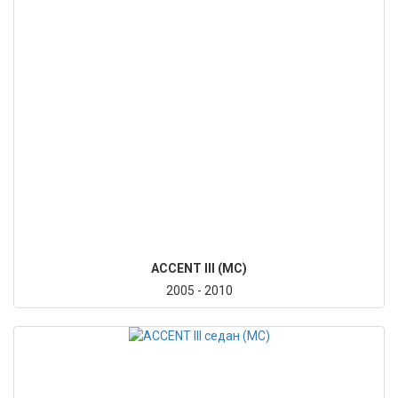
ACCENT III (MC)
2005 - 2010