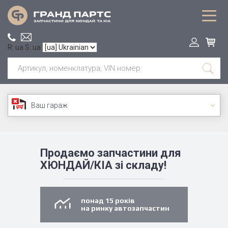
R: ua S: ua
Ваш гараж
Продаємо запчастини для
ХЮНДАЙ/КІА зі складу!
понад 15 років
на ринку автозапчастин