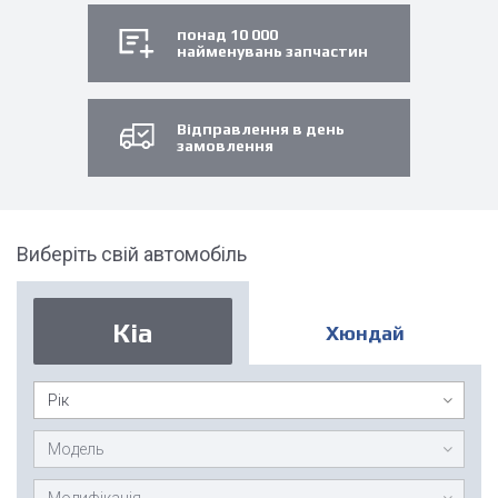
понад 10 000
найменувань запчастин
Відправлення в день
замовлення
Виберіть свій автомобіль
Кіа
Хюндай
Рік
Модель
Модифікація