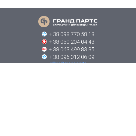
+ 38 098 770 58 18
+ 38 050 204 04 43
+ 38 063 499 83 35
+ 38 096 012 06 09
office@grand.parts
ПРО КОМПАНІЮ
КАТАЛОГИ
НОВИНИ
ЯК ЗАМОВИТИ
КОНТАКТИ
СТЕЖТЕ ЗА НАМИ В СОЦІАЛЬНИХ МЕРЕЖАХ: