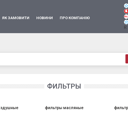
ЯК ЗАМОВИТИ
НОВИНИ
ПРО КОМПАНІЮ
R:
ФИЛЬТРЫ
оздушные
фильтры масляные
фильтр