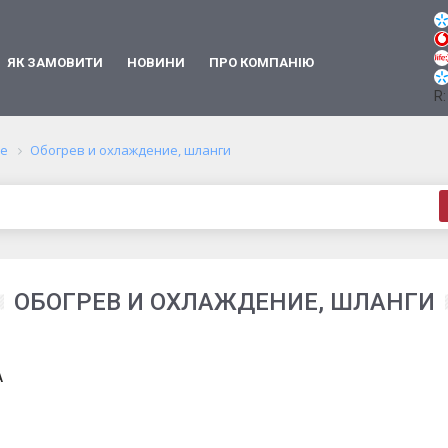
ЯК ЗАМОВИТИ
НОВИНИ
ПРО КОМПАНІЮ
R:
ие
Обогрев и охлаждение, шланги
ОБОГРЕВ И ОХЛАЖДЕНИЕ, ШЛАНГИ
A