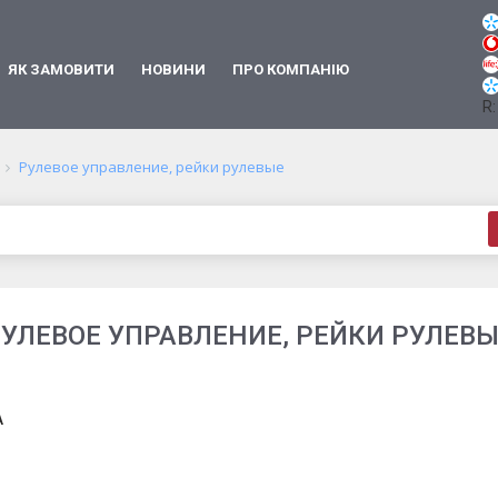
ЯК ЗАМОВИТИ
НОВИНИ
ПРО КОМПАНІЮ
R:
Рулевое управление, рейки рулевые
УЛЕВОЕ УПРАВЛЕНИЕ, РЕЙКИ РУЛЕВ
A