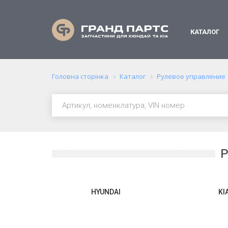
КАТАЛОГ
Головна сторінка
Каталог
Рулевое управление
Р
HYUNDAI
KI