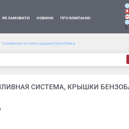
ЯК ЗАМОВИТИ
НОВИНИ
ПРО КОМПАНІЮ
R:
Топливная система, крышки бензобака
ПЛИВНАЯ СИСТЕМА, КРЫШКИ БЕНЗОБ
A