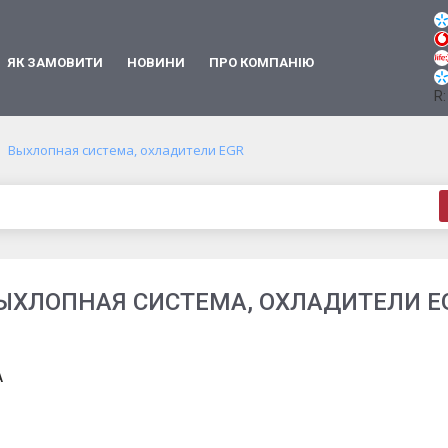
ЯК ЗАМОВИТИ
НОВИНИ
ПРО КОМПАНІЮ
R:
Выхлопная система, охладители EGR
ЫХЛОПНАЯ СИСТЕМА, ОХЛАДИТЕЛИ E
A