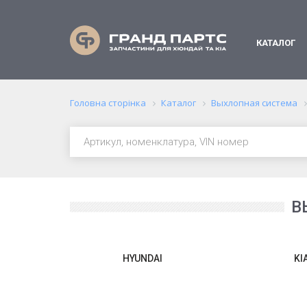
КАТАЛОГ
Головна сторінка
Каталог
Выхлопная система
В
HYUNDAI
KI