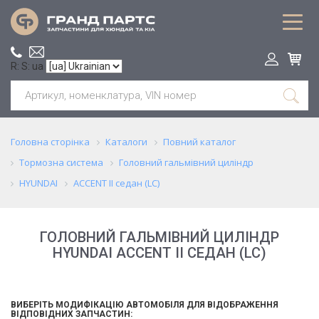
R: S: ua
Головна сторінка
Каталоги
Повний каталог
Тормозна система
Головний гальмівний циліндр
HYUNDAI
ACCENT II седан (LC)
ГОЛОВНИЙ ГАЛЬМІВНИЙ ЦИЛІНДР
HYUNDAI ACCENT II СЕДАН (LC)
ВИБЕРІТЬ МОДИФІКАЦІЮ АВТОМОБІЛЯ ДЛЯ ВІДОБРАЖЕННЯ
ВІДПОВІДНИХ ЗАПЧАСТИН: