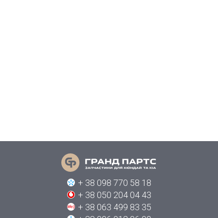
+ 38 098 770 58 18
+ 38 050 204 04 43
+ 38 063 499 83 35