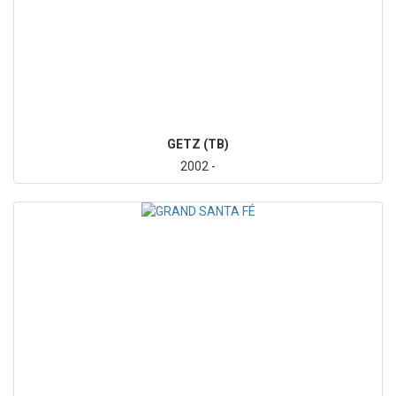
GETZ (TB)
2002 -