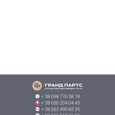
+ 38 098 770 58 18
+ 38 050 204 04 43
+ 38 063 499 83 35