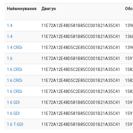
Найменування
Двигун
Обс
1.4
11E72A12E48D581B85CC001B21A35C41
139
1.4
11E72A12E48D581B85CC001B21A35C41
136
1.4 CRDi
11E72A12E48D5C2E85CC001B21A35C41
139
1.6
11E72A12E48D581B85CC001B21A35C41
159
1.6 CRDi
11E72A12E48D5C2E85CC001B21A35C41
158
1.6 CRDi
11E72A12E48D5C2E85CC001B21A35C41
158
1.6 CRDi
11E72A12E48D5C2E85CC001B21A35C41
158
1.6 GDI
11E72A12E48D581B85CC001B21A35C41
159
1.6 GDI
11E72A12E48D581B85CC001B21A35C41
159
1.6 T-GDI
11E72A12E48D581B85CC001B21A35C41
159