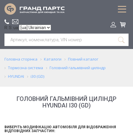
R: S: ua
Головна сторінка
Каталоги
Повний каталог
Тормозна система
Головний гальмівний циліндр
HYUNDAI
i30 (GD)
ГОЛОВНИЙ ГАЛЬМІВНИЙ ЦИЛІНДР
HYUNDAI I30 (GD)
ВИБЕРІТЬ МОДИФІКАЦІЮ АВТОМОБІЛЯ ДЛЯ ВІДОБРАЖЕННЯ
ВІДПОВІДНИХ ЗАПЧАСТИН: