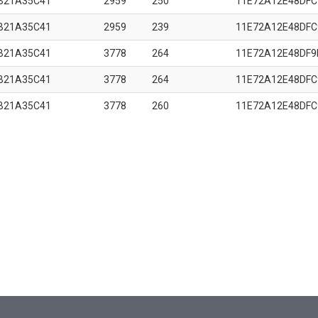
B21A35C41
2959
250
11E72A12E48DFC
B21A35C41
2959
239
11E72A12E48DFC
B21A35C41
3778
264
11E72A12E48DF9
B21A35C41
3778
264
11E72A12E48DFC
B21A35C41
3778
260
11E72A12E48DFC