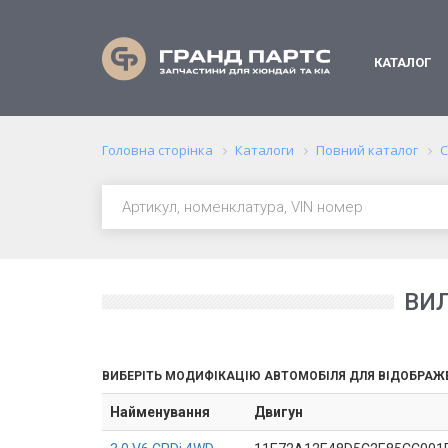
КАТАЛОГ
Головна сторінка
Каталоги
Повний каталог
С
ВИЛ
ВИБЕРІТЬ МОДИФІКАЦІЮ АВТОМОБІЛЯ ДЛЯ ВІДОБРАЖ
Найменування
Двигун