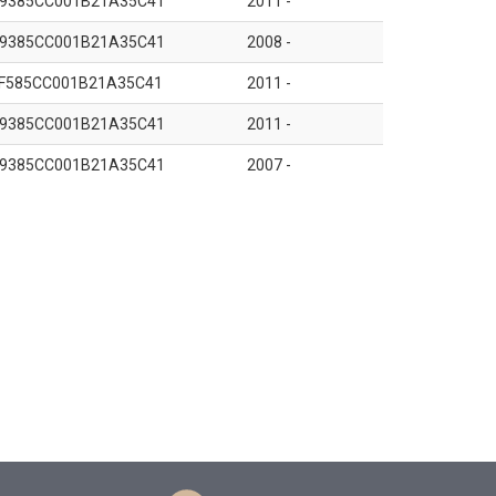
9385CC001B21A35C41
2011 -
9385CC001B21A35C41
2008 -
F585CC001B21A35C41
2011 -
9385CC001B21A35C41
2011 -
9385CC001B21A35C41
2007 -