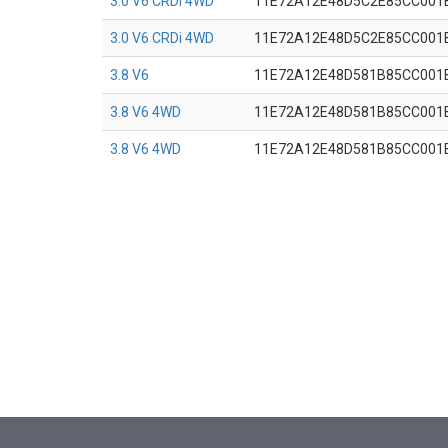
3.0 V6 CRDi 4WD
11E72A12E48D5C2E85CC001
3.0 V6 CRDi 4WD
11E72A12E48D5C2E85CC001
3.8 V6
11E72A12E48D581B85CC001
3.8 V6 4WD
11E72A12E48D581B85CC001
3.8 V6 4WD
11E72A12E48D581B85CC001