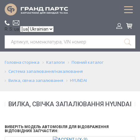
R: S: ua
Головна сторінка
Каталоги
Повний каталог
Система запалювання/накалювання
Вилка, свічка запалювання
HYUNDAI
ВИЛКА, СВІЧКА ЗАПАЛЮВАННЯ HYUNDAI
ВИБЕРІТЬ МОДЕЛЬ АВТОМОБІЛЯ ДЛЯ ВІДОБРАЖЕННЯ
ВІДПОВІДНИХ ЗАПЧАСТИН: