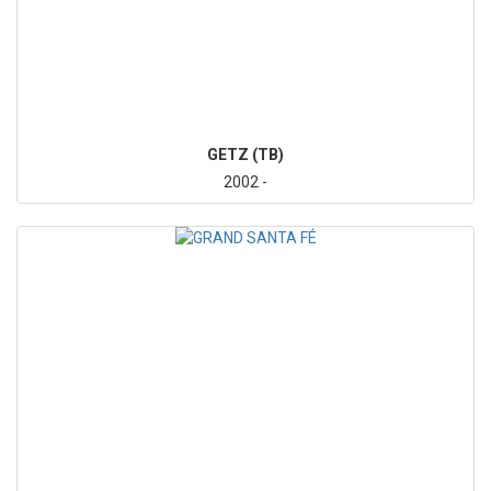
GETZ (TB)
2002 -