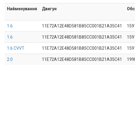
Найменування
Двигун
Обс
1.6
11E72A12E48D581B85CC001B21A35C41
159
1.6
11E72A12E48D581B85CC001B21A35C41
159
1.6 CVVT
11E72A12E48D581B85CC001B21A35C41
159
2.0
11E72A12E48D581B85CC001B21A35C41
199