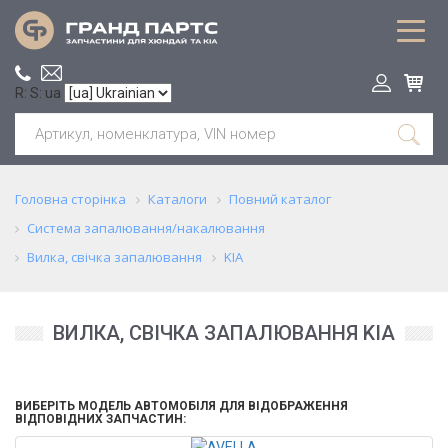
R: S: ua
Головна сторінка
Каталоги
Повний каталог
Система запалювання/накалювання
Вилка, свічка запалювання
KIA
ВИЛКА, СВІЧКА ЗАПАЛЮВАННЯ KIA
ВИБЕРІТЬ МОДЕЛЬ АВТОМОБІЛЯ ДЛЯ ВІДОБРАЖЕННЯ
ВІДПОВІДНИХ ЗАПЧАСТИН: