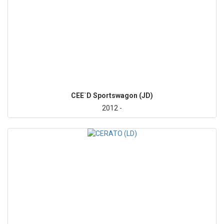
CEE`D Sportswagon (JD)
2012 -