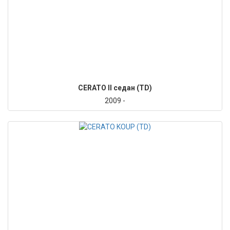
CERATO II седан (TD)
2009 -