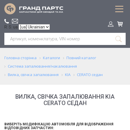
R: S: ua
Головна сторінка
Каталоги
Повний каталог
Система запалювання/накалювання
Вилка, свічка запалювання
KIA
CERATO седан
ВИЛКА, СВІЧКА ЗАПАЛЮВАННЯ KIA
CERATO СЕДАН
ВИБЕРІТЬ МОДИФІКАЦІЮ АВТОМОБІЛЯ ДЛЯ ВІДОБРАЖЕННЯ
ВІДПОВІДНИХ ЗАПЧАСТИН: