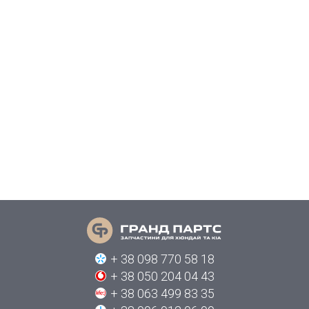
+ 38 098 770 58 18
+ 38 050 204 04 43
+ 38 063 499 83 35