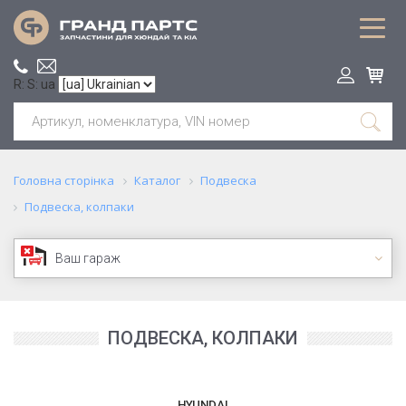
R: S: ua
Головна сторінка
Каталог
Подвеска
Подвеска, колпаки
Ваш гараж
ПОДВЕСКА, КОЛПАКИ
HYUNDAI