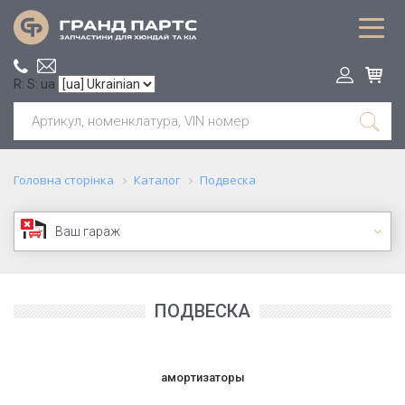
R: S: ua
Головна сторінка
Каталог
Подвеска
Ваш гараж
ПОДВЕСКА
амортизаторы