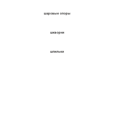
шаровые опоры
шкворни
шпильки