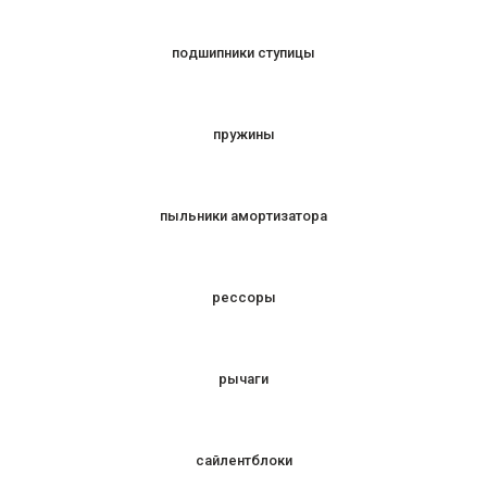
подшипники ступицы
пружины
пыльники амортизатора
рессоры
рычаги
сайлентблоки