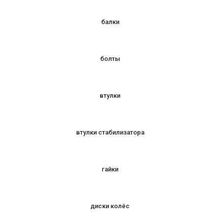
балки
болты
втулки
втулки стабилизатора
гайки
диски колёс