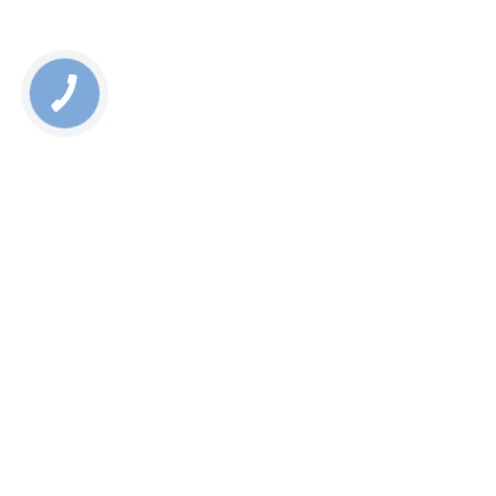
КНОПКА
СВЯЗИ
+ 38 098 770 58 18