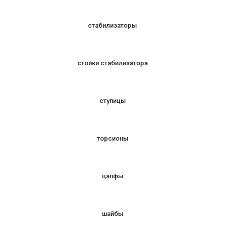
стабилизаторы
стойки стабилизатора
ступицы
торсионы
цапфы
шайбы