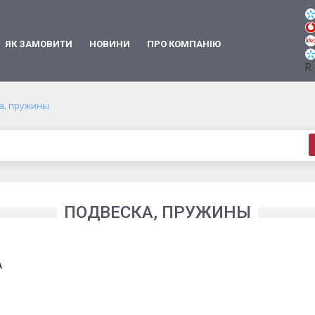
ЯК ЗАМОВИТИ
НОВИНИ
ПРО КОМПАНІЮ
R:
а, пружины
ПОДВЕСКА, ПРУЖИНЫ
A