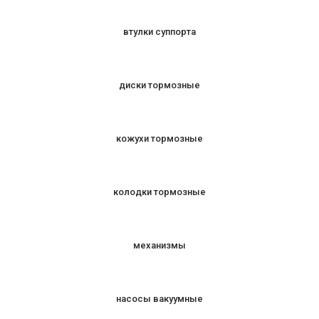
втулки суппорта
диски тормозные
кожухи тормозные
колодки тормозные
механизмы
насосы вакуумные