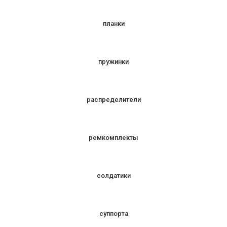
планки
пружинки
распределители
ремкомплекты
солдатики
суппорта